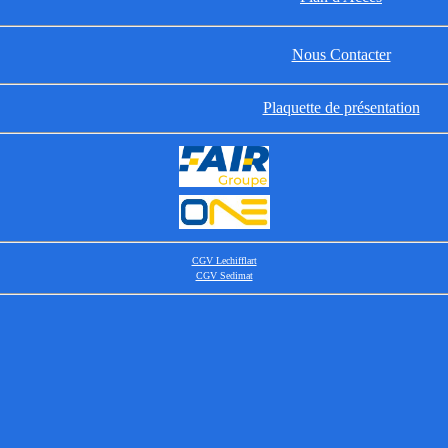
Nous Contacter
Plaquette de présentation
CGV Lechifflart
CGV Sedimat